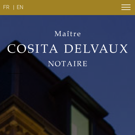
FR
EN