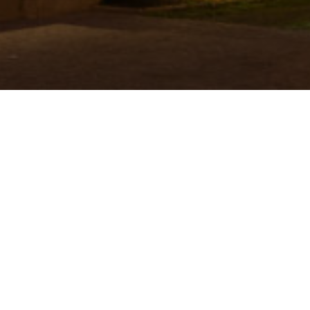
MENTIONS LÉGALES
Coming soon...